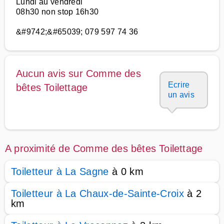
Lundi au vendredi
08h30 non stop 16h30
&#9742;&#65039; 079 597 74 36
Aucun avis sur Comme des
Ecrire
bêtes Toilettage
un avis
A proximité de Comme des bêtes Toilettage
Toiletteur à La Sagne
à 0 km
Toiletteur à La Chaux-de-Sainte-Croix
à 2
km