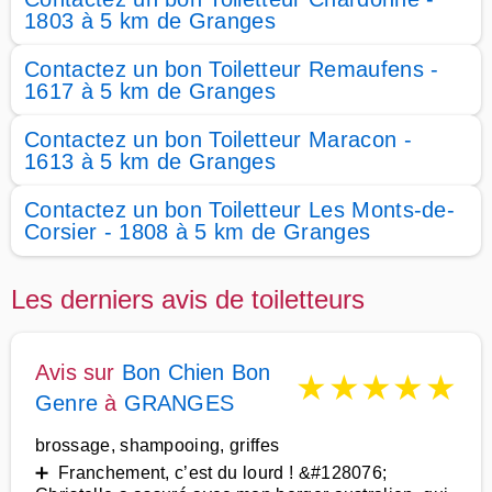
1803 à 5 km de Granges
Contactez un bon Toiletteur Remaufens -
1617 à 5 km de Granges
Contactez un bon Toiletteur Maracon -
1613 à 5 km de Granges
Contactez un bon Toiletteur Les Monts-de-
Corsier - 1808 à 5 km de Granges
Les derniers avis de toiletteurs
Avis sur
Bon Chien Bon
★
★
★
★
★
Genre
à
GRANGES
brossage, shampooing, griffes
➕ Franchement, c’est du lourd ! &#128076;