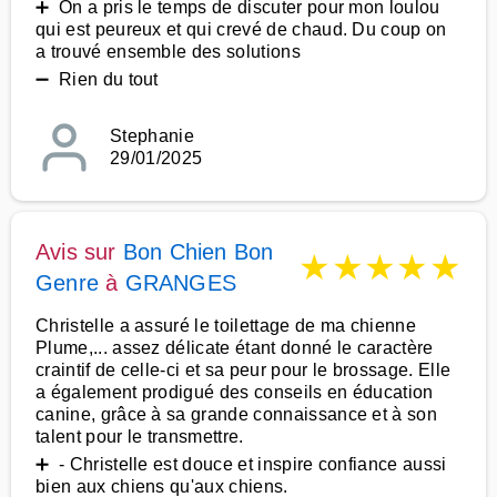
➕ On a pris le temps de discuter pour mon loulou
qui est peureux et qui crevé de chaud. Du coup on
a trouvé ensemble des solutions
➖ Rien du tout
Stephanie
29/01/2025
Avis sur
Bon Chien Bon
★
★
★
★
★
Genre
à
GRANGES
Christelle a assuré le toilettage de ma chienne
Plume,... assez délicate étant donné le caractère
craintif de celle-ci et sa peur pour le brossage. Elle
a également prodigué des conseils en éducation
canine, grâce à sa grande connaissance et à son
talent pour le transmettre.
➕ - Christelle est douce et inspire confiance aussi
bien aux chiens qu'aux chiens.