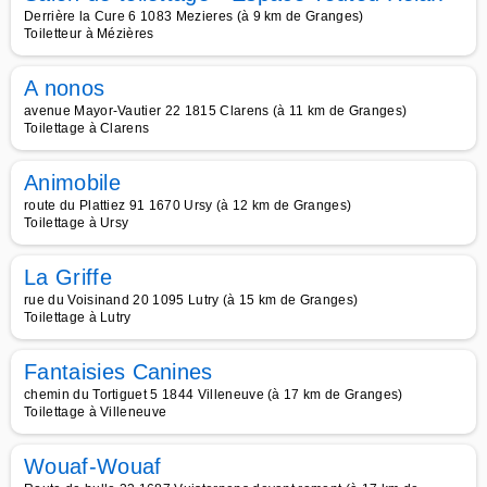
Derrière la Cure 6 1083 Mezieres (à 9 km de Granges)
Toiletteur à Mézières
A nonos
avenue Mayor-Vautier 22 1815 Clarens (à 11 km de Granges)
Toilettage à Clarens
Animobile
route du Plattiez 91 1670 Ursy (à 12 km de Granges)
Toilettage à Ursy
La Griffe
rue du Voisinand 20 1095 Lutry (à 15 km de Granges)
Toilettage à Lutry
Fantaisies Canines
chemin du Tortiguet 5 1844 Villeneuve (à 17 km de Granges)
Toilettage à Villeneuve
Wouaf-Wouaf