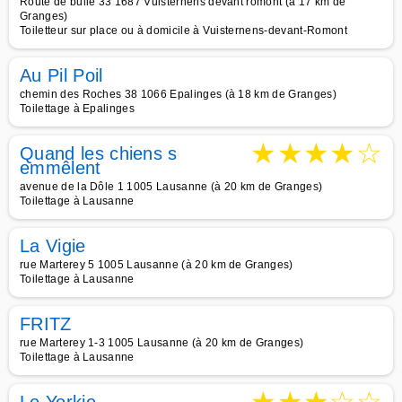
Route de bulle 33 1687 Vuisternens devant romont (à 17 km de
Granges)
Toiletteur sur place ou à domicile à Vuisternens-devant-Romont
Au Pil Poil
chemin des Roches 38 1066 Epalinges (à 18 km de Granges)
Toilettage à Epalinges
★
★
★
★
☆
Quand les chiens s
emmêlent
avenue de la Dôle 1 1005 Lausanne (à 20 km de Granges)
Toilettage à Lausanne
La Vigie
rue Marterey 5 1005 Lausanne (à 20 km de Granges)
Toilettage à Lausanne
FRITZ
rue Marterey 1-3 1005 Lausanne (à 20 km de Granges)
Toilettage à Lausanne