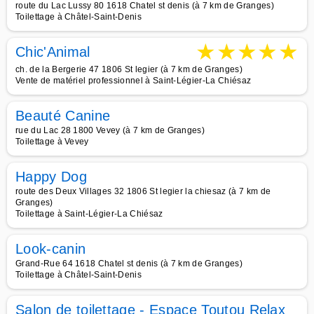
route du Lac Lussy 80 1618 Chatel st denis (à 7 km de Granges)
Toilettage à Châtel-Saint-Denis
★
★
★
★
★
Chic'Animal
ch. de la Bergerie 47 1806 St legier (à 7 km de Granges)
Vente de matériel professionnel à Saint-Légier-La Chiésaz
Beauté Canine
rue du Lac 28 1800 Vevey (à 7 km de Granges)
Toilettage à Vevey
Happy Dog
route des Deux Villages 32 1806 St legier la chiesaz (à 7 km de
Granges)
Toilettage à Saint-Légier-La Chiésaz
Look-canin
Grand-Rue 64 1618 Chatel st denis (à 7 km de Granges)
Toilettage à Châtel-Saint-Denis
Salon de toilettage - Espace Toutou Relax