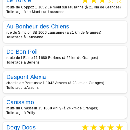
★
★
★
☆
☆
Le Yorkie
route de Coppoz 1 1052 Le mont sur lausanne (à 21 km de Granges)
Toilettage à Le Mont-sur-Lausanne
Au Bonheur des Chiens
rue du Simplon 3B 1006 Lausanne (à 21 km de Granges)
Toilettage à Lausanne
De Bon Poil
route de l Epine 11 1680 Berlens (à 22 km de Granges)
Toilettage à Berlens
Despont Alexia
chemin de Perrausaz 1 1042 Assens (à 23 km de Granges)
Toilettage à Assens
Canissimo
route du Chasseur 15 1008 Prilly (à 24 km de Granges)
Toilettage à Prilly
★
★
★
★
★
Dogy Dogs