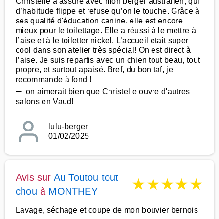
Christelle a assuré avec mon berger australien, qui
d’habitude flippe et refuse qu’on le touche. Grâce à
ses qualité d'éducation canine, elle est encore
mieux pour le toilettage. Elle a réussi à le mettre à
l’aise et à le toiletter nickel. L’accueil était super
cool dans son atelier très spécial! On est direct à
l’aise. Je suis repartis avec un chien tout beau, tout
propre, et surtout apaisé. Bref, du bon taf, je
recommande à fond !
➖ on aimerait bien que Christelle ouvre d'autres
salons en Vaud!
lulu-berger
01/02/2025
Avis sur
Au Toutou tout
★
★
★
★
★
chou
à
MONTHEY
Lavage, séchage et coupe de mon bouvier bernois