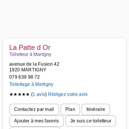
La Patte d Or
Toiletteur à Martigny
avenue de la Fusion 42
1920 MARTIGNY
079 639 98 72
Toilettage à Martigny
★
★
★
★
★
(
1 avis
)
Rédigez votre avis
Contactez par mail
Plan
Itinéraire
Ajouter à mes favoris
Je suis ce toiletteur