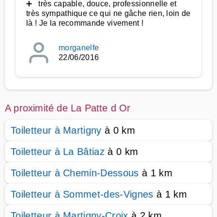
➕ très capable, douce, professionnelle et
très sympathique ce qui ne gâche rien, loin de
là ! Je la recommande vivement !
morganelfe
22/06/2016
A proximité de La Patte d Or
Toiletteur à Martigny
à 0 km
Toiletteur à La Bâtiaz
à 0 km
Toiletteur à Chemin-Dessous
à 1 km
Toiletteur à Sommet-des-Vignes
à 1 km
Toiletteur à Martigny-Croix
à 2 km