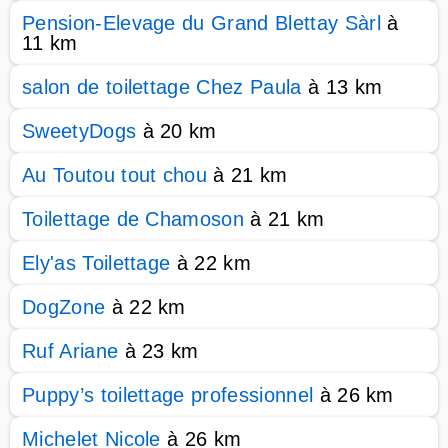
Pension-Elevage du Grand Blettay Sàrl
à
11 km
salon de toilettage Chez Paula
à 13 km
SweetyDogs
à 20 km
Au Toutou tout chou
à 21 km
Toilettage de Chamoson
à 21 km
Ely'as Toilettage
à 22 km
DogZone
à 22 km
Ruf Ariane
à 23 km
Puppy’s toilettage professionnel
à 26 km
Michelet Nicole
à 26 km