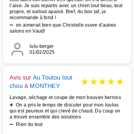
l’aise. Je suis repartis avec un chien tout beau, tout
propre, et surtout apaisé. Bref, du bon taf, je
recommande à fond !
➖ on aimerait bien que Christelle ouvre d'autres
salons en Vaud!
lulu-berger
01/02/2025
Avis sur
Au Toutou tout
★
★
★
★
★
chou
à
MONTHEY
Lavage, séchage et coupe de mon bouvier bernois
➕ On a pris le temps de discuter pour mon loulou
qui est peureux et qui crevé de chaud. Du coup on
a trouvé ensemble des solutions
➖ Rien du tout